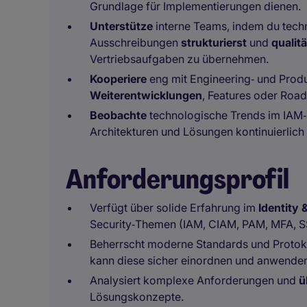
Grundlage für Implementierungen dienen.
Unterstütze
interne Teams, indem du techn
Ausschreibungen
strukturierst
und
qualitä
Vertriebsaufgaben zu übernehmen.
Kooperiere
eng mit Engineering‑ und Pro
Weiterentwicklungen
, Features oder Road
Beobachte
technologische Trends im IAM
Architekturen und Lösungen kontinuierlich
Anforderungsprofil
Verfügt über solide Erfahrung im
Identity
Security‑Themen (IAM, CIAM, PAM, MFA, SS
Beherrscht moderne Standards und Protok
kann diese sicher einordnen und anwende
Analysiert komplexe Anforderungen und
ü
Lösungskonzepte.