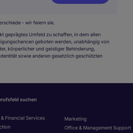
rschiede - wir feiern sie.
kt geprägtes Umfeld zu schaffen, in dem allen
ftigungschancen geboten werden, unabhängig von
ter, körperlicher und geistiger Behinderung,
identität sowie anderen gesetzlich geschützten
rufsfeld suchen
& Financial Services
Marketing
ction
Office & Management Support