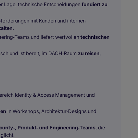
n der Lage, technische Entscheidungen
fundiert zu
sforderungen mit Kunden und internen
alten
.
eering‑Teams und liefert wertvollen
technischen
isch und ist bereit, im DACH‑Raum
zu reisen
,
ereich Identity & Access Management und
ten
in Workshops, Architektur‑Designs und
urity‑, Produkt‑ und Engineering‑Teams
, die
glicht.