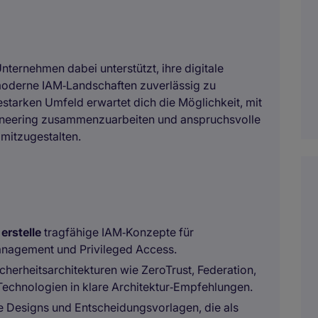
nternehmen dabei unterstützt, ihre digitale
moderne IAM‑Landschaften zuverlässig zu
estarken Umfeld erwartet dich die Möglichkeit, mit
gineering zusammenzuarbeiten und anspruchsvolle
itzugestalten.
d
erstelle
tragfähige IAM‑Konzepte für
Management und Privileged Access.
herheitsarchitekturen wie ZeroTrust, Federation,
chnologien in klare Architektur‑Empfehlungen.
he Designs und Entscheidungsvorlagen, die als