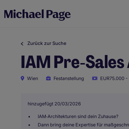
Zurück zur Suche
IAM Pre‑Sales 
Wien
Festanstellung
EUR75.000 - 
hinzugefügt 20/03/2026
IAM‑Architekturen sind dein Zuhause?
Dann bring deine Expertise für maßgeschne