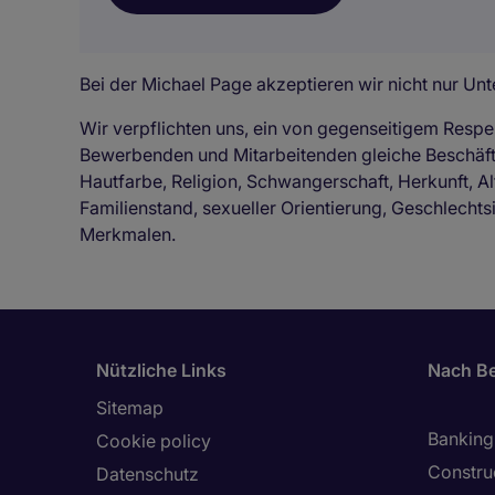
Bei der Michael Page akzeptieren wir nicht nur Unte
Wir verpflichten uns, ein von gegenseitigem Respe
Bewerbenden und Mitarbeitenden gleiche Beschä
Hautfarbe, Religion, Schwangerschaft, Herkunft, Al
Familienstand, sexueller Orientierung, Geschlechts
Merkmalen.
Nützliche Links
Nach Be
Sitemap
Banking 
Cookie policy
Constru
Datenschutz