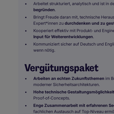
Arbeitet strukturiert, analytisch und ist i
begründen
.
Bringt Freude daran mit, technische Herau
Expert*innen zu
durchdenken und zu gest
Kooperiert effektiv mit Produkt‑ und Engin
Input für Weiterentwicklungen
.
Kommuniziert sicher auf Deutsch und Engl
wenn nötig.
Vergütungspaket
Arbeiten an echten Zukunftsthemen
im B
moderner Sicherheitsarchitekturen.
Hohe technische Gestaltungsmöglichkei
Proof‑of‑Concepts.
Enge Zusammenarbeit mit erfahrenen Sec
fachlichen Austausch auf Top‑Niveau ermö