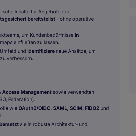
ische Inhalte für Angebote oder
tsgesichert bereitstellst
- ohne operative
duktteams, um Kundenbedürfnisse
in
maps einfließen zu lassen.
‑Umfeld und
identifiziere
neue Ansätze, um
 zu verbessern.
 & Access Management
sowie verwandten
O, Federation).
olle wie
OAuth2/OIDC, SAML, SCIM, FIDO2
und
n.
bersetzt
sie in robuste Architektur‑ und