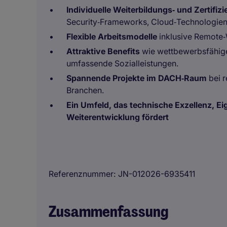
Individuelle Weiterbildungs‑ und Zertifi
Security‑Frameworks, Cloud‑Technologien
Flexible Arbeitsmodelle
inklusive Remote
Attraktive Benefits
wie wettbewerbsfähige
umfassende Sozialleistungen.
Spannende Projekte im DACH‑Raum
bei 
Branchen.
Ein Umfeld, das technische Exzellenz, E
Weiterentwicklung fördert
Referenznummer
JN-012026-6935411
Zusammenfassung