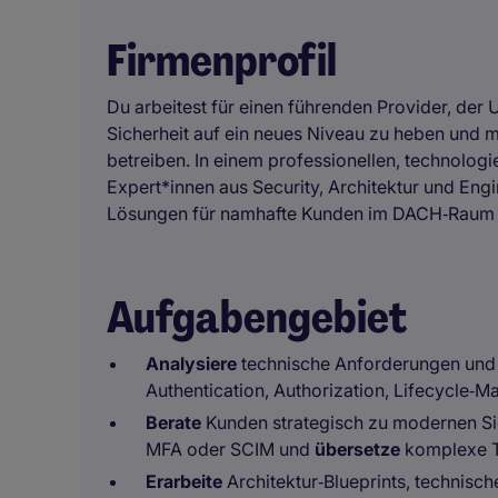
Firmenprofil
Du arbeitest für einen führenden Provider, der U
Sicherheit auf ein neues Niveau zu heben und 
betreiben. In einem professionellen, technologi
Expert*innen aus Security, Architektur und En
Lösungen für namhafte Kunden im DACH‑Raum m
Aufgabengebiet
Analysiere
technische Anforderungen un
Authentication, Authorization, Lifecycle‑
Berate
Kunden strategisch zu modernen Sic
MFA oder SCIM und
übersetze
komplexe Te
Erarbeite
Architektur‑Blueprints, technisc