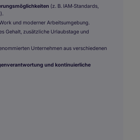
zierungsmöglichkeiten
(z. B. IAM‑Standards,
).
‑Work und moderner Arbeitsumgebung.
s Gehalt, zusätzliche Urlaubstage und
renommierten Unternehmen aus verschiedenen
igenverantwortung und kontinuierliche