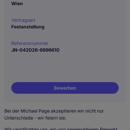
Wien
Vertragsart
Festanstellung
Referenznummer
JN-042026-6996610
Bewerben
Bei der Michael Page akzeptieren wir nicht nur
Unterschiede - wir feiern sie.
Wir verpflichten uns, ein von gegenseitigem Respekt