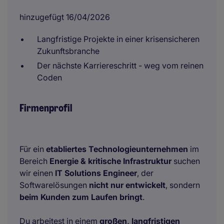
hinzugefügt 16/04/2026
Langfristige Projekte in einer krisensicheren
Zukunftsbranche
Der nächste Karriereschritt - weg vom reinen
Coden
Firmenprofil
Für ein
etabliertes Technologieunternehmen
im
Bereich
Energie & kritische Infrastruktur
suchen
wir einen
IT Solutions Engineer
, der
Softwarelösungen
nicht nur entwickelt
, sondern
beim Kunden zum Laufen bringt
.
Du arbeitest in einem
großen, langfristigen