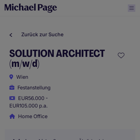
Zurück zur Suche
SOLUTION ARCHITECT
(m/w/d)
Wien
Festanstellung
EUR56.000 -
EUR105.000 p.a.
Home Office