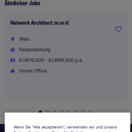
Ähnlicher Jobs
Network Architect (m/w/d)
Wels
Festanstellung
EUR70.000 - EUR90.000 p.a.
Home Office
Wenn Sie "Alle akzeptieren", verwenden wir und unsere