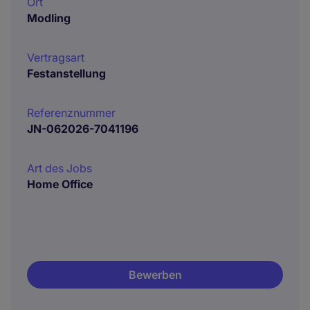
Ort
Modling
Vertragsart
Festanstellung
Referenznummer
JN-062026-7041196
Art des Jobs
Home Office
Bewerben