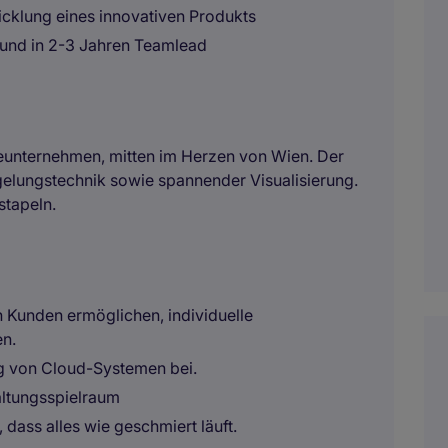
icklung eines innovativen Produkts
 und in 2-3 Jahren Teamlead
ieunternehmen, mitten im Herzen von Wien. Der
gelungstechnik sowie spannender Visualisierung.
stapeln.
n Kunden ermöglichen, individuelle
en.
ng von Cloud-Systemen bei.
taltungsspielraum
, dass alles wie geschmiert läuft.