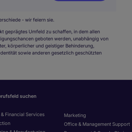
rschiede - wir feiern sie.
kt geprägtes Umfeld zu schaffen, in dem allen
ftigungschancen geboten werden, unabhängig von
ter, körperlicher und geistiger Behinderung,
identität sowie anderen gesetzlich geschützten
rufsfeld suchen
& Financial Services
Marketing
ction
Office & Management Support