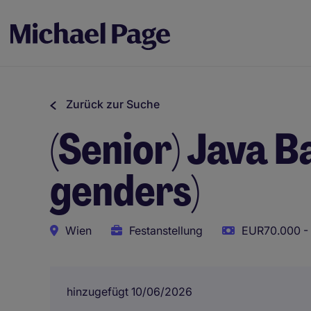
Zurück zur Suche
(Senior) Java B
genders)
Wien
Festanstellung
EUR70.000 - 
hinzugefügt 10/06/2026