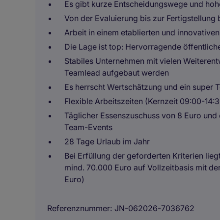
Es gibt kurze Entscheidungswege und hoh
Von der Evaluierung bis zur Fertigstellung b
Arbeit in einem etablierten und innovativ
Die Lage ist top: Hervorragende öffentlic
Stabiles Unternehmen mit vielen Weiterent
Teamlead aufgebaut werden
Es herrscht Wertschätzung und ein super T
Flexible Arbeitszeiten (Kernzeit 09:00-14:3
Täglicher Essenszuschuss von 8 Euro und 
Team-Events
28 Tage Urlaub im Jahr
Bei Erfüllung der geforderten Kriterien lieg
mind. 70.000 Euro auf Vollzeitbasis mit de
Euro)
Referenznummer
JN-062026-7036762