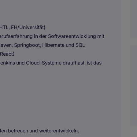
HTL, FH/Universität)
erufserfahrung in der Softwareentwicklung mit
Maven, Springboot, Hibernate und SQL
(React)
Jenkins und Cloud-Systeme draufhast, ist das
en betreuen und weiterentwickeln.