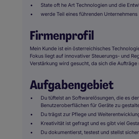
State oft he Art Technologien und die Entw
werde Teil eines führenden Unternehmens
Firmenprofil
Mein Kunde ist ein österreichisches Technolog
Fokus liegt auf innovativer Steuerungs- und Re
Verstärkung wird gesucht, da sich die Aufträge 
Aufgabengebiet
Du tüftelst an Softwarelösungen, die es de
Benutzeroberflächen für Geräte zu gestalt
Du trägst zur Pflege und Weiterentwicklu
Kreativität ist gefragt und es gibt viel Ges
Du dokumentierst, testest und stellst sicher