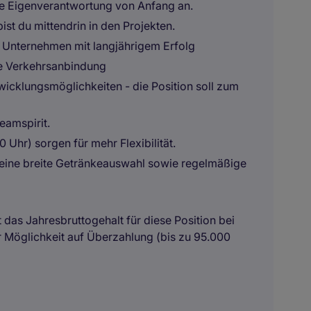
e Eigenverantwortung von Anfang an.
ist du mittendrin in den Projekten.
en Unternehmen mit langjährigem Erfolg
he Verkehrsanbindung
wicklungsmöglichkeiten - die Position soll zum
eamspirit.
0 Uhr) sorgen für mehr Flexibilität.
eine breite Getränkeauswahl sowie regelmäßige
t das Jahresbruttogehalt für diese Position bei
r Möglichkeit auf Überzahlung (bis zu 95.000