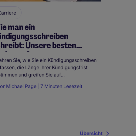
Karriere
ie man ein
ündigungsschreiben
hreibt: Unsere besten
orlagen &…
ahren Sie, wie Sie ein Kündigungsschreiben
fassen, die Länge Ihrer Kündigungsfrist
timmen und greifen Sie auf…
tor
Michael Page
7 Minuten Lesezeit
Übersicht