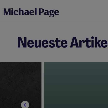
Neueste Artike
1636