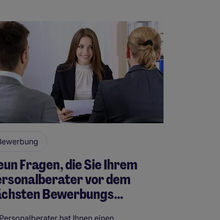
Bewerbung
un Fragen, die Sie Ihrem
ersonalberater vor dem
ächsten Bewerbungs…
 Personalberater hat Ihnen einen