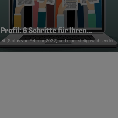
Profil: 6 Schritte für Ihren…
weit (Status von Februar 2022) und einer stetig wachsenden…