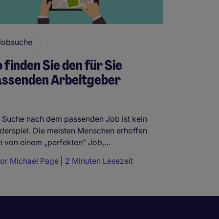
Jobsuche
 finden Sie den für Sie
assenden Arbeitgeber
 Suche nach dem passenden Job ist kein
derspiel. Die meisten Menschen erhoffen
h von einem „perfekten" Job,…
tor
Michael Page
2 Minuten Lesezeit