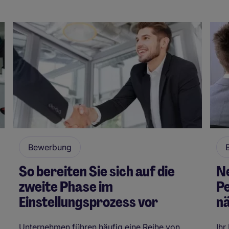
Bewerbung
So bereiten Sie sich auf die
Ne
zweite Phase im
P
Einstellungsprozess vor
n
Unternehmen führen häufig eine Reihe von
Ihr