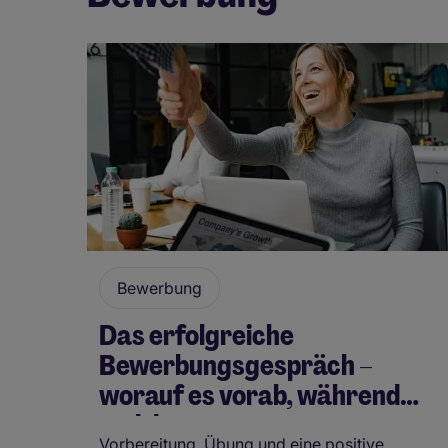
Bewerbung
Das erfolgreiche
Bewerbungsgespräch –
worauf es vorab, während
und dan…
Vorbereitung, Übung und eine positive