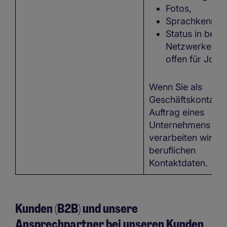
Fotos,
Sprachkenntni
Status in beruf
Netzwerken, z
offen für Jobs
Wenn Sie als
Geschäftskontakt 
Auftrag eines
Unternehmens han
verarbeiten wir Ihr
beruflichen
Kontaktdaten.
Kunden (B2B) und unsere
Ansprechpartner bei unseren Kunden