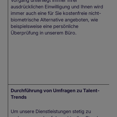
Vorgang unterliegt immer Ihrer
ausdrücklichen Einwilligung und Ihnen wird
immer auch eine für Sie kostenfreie nicht-
biometrische Alternative angeboten, wie
beispielsweise eine persönliche
Überprüfung in unserem Büro.
Durchführung von Umfragen zu Talent-
I
Trends
kö
n
ve
Um unsere Dienstleistungen stetig zu