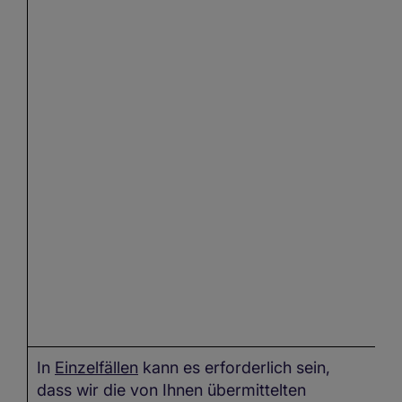
In
Einzelfällen
kann es erforderlich sein,
I
dass wir die von Ihnen übermittelten
kö