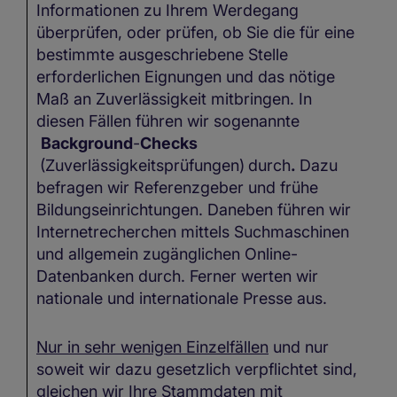
Informationen zu Ihrem Werdegang
n
überprüfen, oder prüfen, ob Sie die für eine
ve
bestimmte ausgeschriebene Stelle
erforderlichen Eignungen und das nötige
Maß an Zuverlässigkeit mitbringen. In
diesen Fällen führen wir sogenannte
Background
-
Checks
(Zuverlässigkeitsprüfungen)
durch
.
Dazu
befragen wir Referenzgeber und frühe
Bildungseinrichtungen. Daneben führen wir
Internetrecherchen mittels Suchmaschinen
und allgemein zugänglichen Online-
Datenbanken durch. Ferner werten wir
nationale und internationale Presse aus.
Nur in sehr wenigen Einzelfällen
und nur
soweit wir dazu gesetzlich verpflichtet sind,
gleichen wir Ihre Stammdaten mit