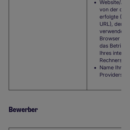
Website/Appl
von der der 
erfolgte (Ref
URL), der vo
verwendete
Browser und
das Betrieb
Ihres intern
Rechners
Name Ihres 
Providers
Bewerber