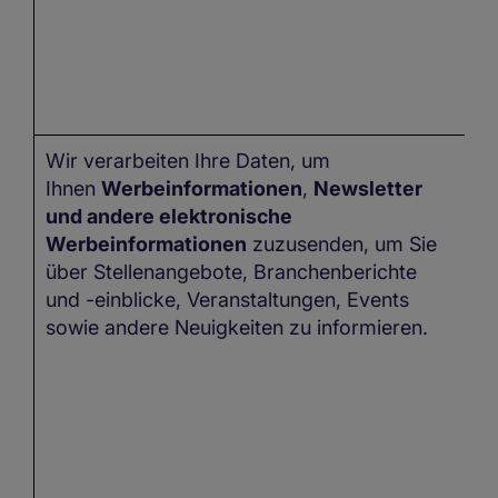
Wir verarbeiten Ihre Daten, um
In
Ihnen
Werbeinformationen
,
Newsletter
Z
und andere elektronische
kö
Werbeinformationen
zuzusenden, um Sie
n
über Stellenangebote, Branchenberichte
ve
und -einblicke, Veranstaltungen, Events
sowie andere Neuigkeiten zu informieren.