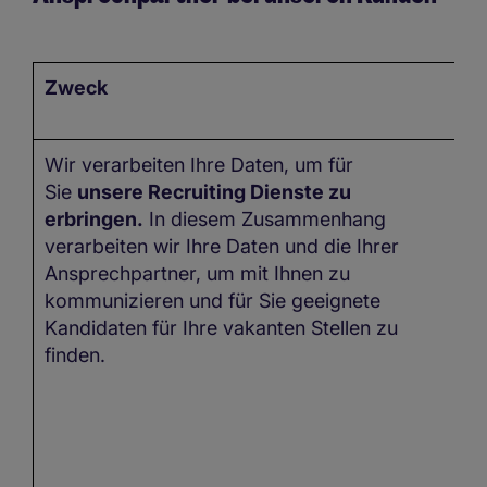
Zweck
D
Wir verarbeiten Ihre Daten, um für
In
Sie
unsere Recruiting Dienste zu
Z
erbringen.
In diesem Zusammenhang
kö
verarbeiten wir Ihre Daten und die Ihrer
n
Ansprechpartner, um mit Ihnen zu
ve
kommunizieren und für Sie geeignete
Kandidaten für Ihre vakanten Stellen zu
finden.