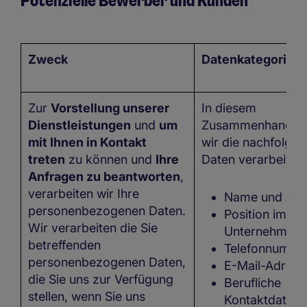
Potenzielle Bewerber und Kunden
Zweck
Datenkategorien
Zur
Vorstellung unserer
In diesem
Dienstleistungen
und
um
Zusammenhang kö
mit Ihnen in Kontakt
wir die nachfolge
treten
zu können und
Ihre
Daten verarbeiten:
Anfragen zu beantworten
,
verarbeiten wir Ihre
Name und Adr
personenbezogenen Daten.
Position im
Wir verarbeiten die Sie
Unternehmen
betreffenden
Telefonnumme
personenbezogenen Daten,
E-Mail-Adress
die Sie uns zur Verfügung
Berufliche
stellen, wenn Sie uns
Kontaktdaten