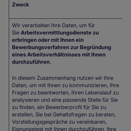
Zweck
D
Wir verarbeiten Ihre Daten, um für
I
Sie
Arbeitsvermittlungsdienste zu
kö
erbringen oder mit Ihnen ein
n
Bewerbungsverfahren zur Begründung
ve
eines Arbeitsverhältnisses mit Ihnen
durchzuführen
.
In diesem Zusammenhang nutzen wir Ihre
Daten, um mit Ihnen zu kommunizieren, Ihre
Fragen zu beantworten, Ihren Lebenslauf zu
analysieren und eine passende Stelle für Sie
zu finden, ein Bewerberprofil für Sie zu
erstellen, Sie bei Gehaltsfragen zu beraten,
Vorstellungsgespräche zu vereinbaren,
Eignungstest mit Ihnen durchzuführen, Ihre