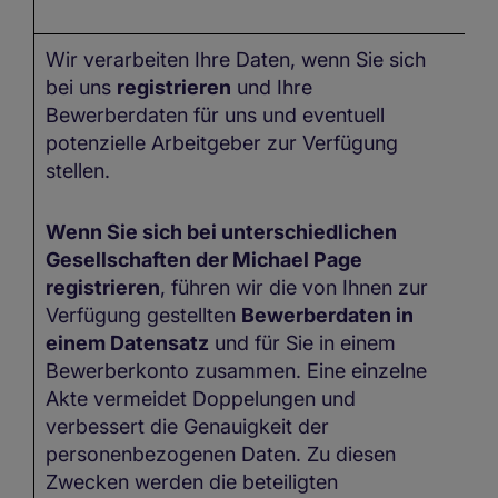
Wir verarbeiten Ihre Daten, wenn Sie sich
I
bei uns
registrieren
und Ihre
kö
Bewerberdaten für uns und eventuell
n
potenzielle Arbeitgeber zur Verfügung
ve
stellen.
Wenn Sie sich bei unterschiedlichen
Gesellschaften der Michael Page
registrieren
, führen wir die von Ihnen zur
Verfügung gestellten
Bewerberdaten in
einem Datensatz
und für Sie in einem
Bewerberkonto zusammen. Eine einzelne
Akte vermeidet Doppelungen und
verbessert die Genauigkeit der
personenbezogenen Daten. Zu diesen
Zwecken werden die beteiligten