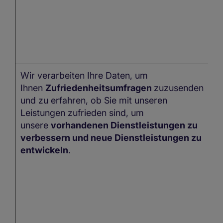
Wir verarbeiten Ihre Daten, um
I
Ihnen
Zufriedenheitsumfragen
zuzusenden
kö
und zu erfahren, ob Sie mit unseren
n
Leistungen zufrieden sind, um
ve
unsere
vorhandenen Dienstleistungen zu
verbessern und neue Dienstleistungen zu
entwickeln
.