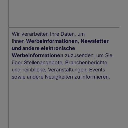
Wir verarbeiten Ihre Daten, um
I
Ihnen
Werbeinformationen
,
Newsletter
kö
und andere elektronische
n
Werbeinformationen
zuzusenden, um Sie
ve
über Stellenangebote, Branchenberichte
und -einblicke, Veranstaltungen, Events
sowie andere Neuigkeiten zu informieren.