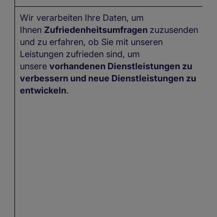
Wir verarbeiten Ihre Daten, um
In
Ihnen
Zufriedenheitsumfragen
zuzusenden
Z
und zu erfahren, ob Sie mit unseren
kö
Leistungen zufrieden sind, um
n
unsere
vorhandenen Dienstleistungen zu
ve
verbessern und neue Dienstleistungen zu
entwickeln
.