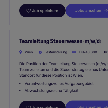
Jobs ansehen
Job speichern
Teamleitung Steuerwesen (m/w/d)
Wien
Festanstellung
EUR48.888 - EUR1
Die Position der Teamleitung Steuerwesen (m/w/d)
Team zu leiten und die Steuerstrategie eines Unt
Standort für diese Position ist Wien.
Verantwortungsvolles Aufgabengebiet
Abwechslungsreiche Tätigkeit
Jobs ansehen
Job speichern