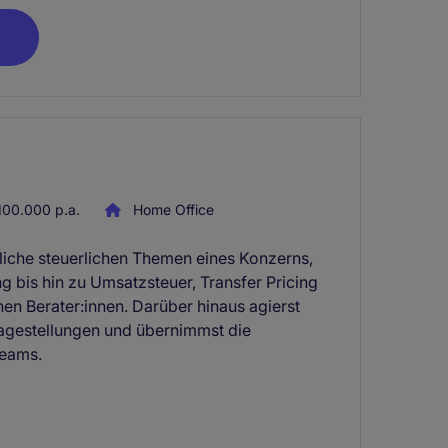
00.000 p.a.
Home Office
tliche steuerlichen Themen eines Konzerns,
g bis hin zu Umsatzsteuer, Transfer Pricing
n Berater:innen. Darüber hinaus agierst
ragestellungen und übernimmst die
Teams.