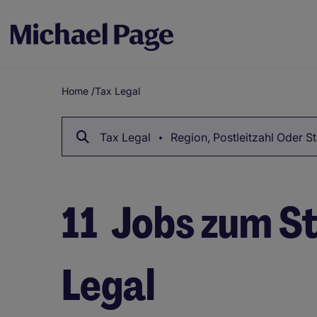
Home
/
Tax Legal
Breadcrumb
Tax Legal
Region, Postleitzahl Oder S
11
Jobs zum St
Legal