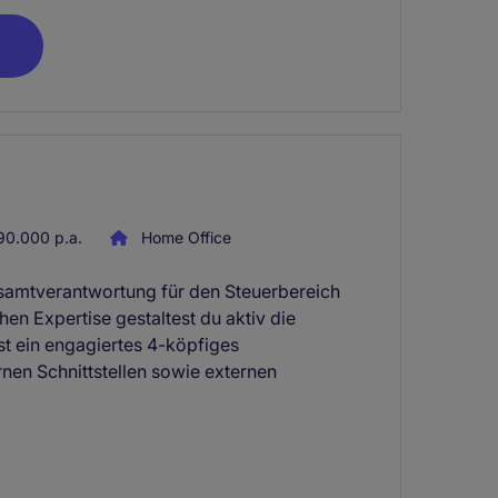
0.000 p.a.
Home Office
esamtverantwortung für den Steuerbereich
en Expertise gestaltest du aktiv die
st ein engagiertes 4-köpfiges
rnen Schnittstellen sowie externen