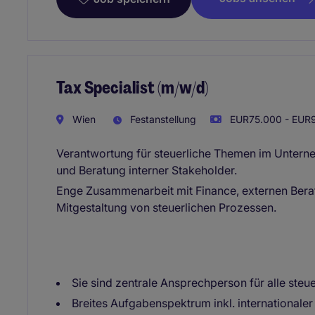
Tax Specialist (m/w/d)
Wien
Festanstellung
EUR75.000 - EUR9
Verantwortung für steuerliche Themen im Untern
und Beratung interner Stakeholder.
Enge Zusammenarbeit mit Finance, externen Bera
Mitgestaltung von steuerlichen Prozessen.
Sie sind zentrale Ansprechperson für alle st
Breites Aufgabenspektrum inkl. internationale