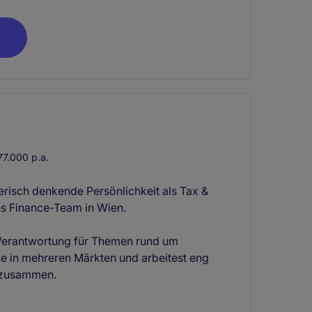
7.000 p.a.
risch denkende Persönlichkeit als Tax &
s Finance-Team in Wien.
u Verantwortung für Themen rund um
e in mehreren Märkten und arbeitest eng
 zusammen.