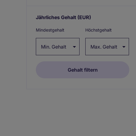
Jährliches Gehalt
(EUR)
Expand /
collapse
Mindestgehalt
Höchstgehalt