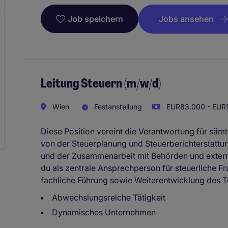
Jobs ansehen
Job speichern
Leitung Steuern (m/w/d)
Wien
Festanstellung
EUR83.000 - EUR1
Diese Position vereint die Verantwortung für säm
von der Steuerplanung und Steuerberichterstattun
und der Zusammenarbeit mit Behörden und externe
du als zentrale Ansprechperson für steuerliche F
fachliche Führung sowie Weiterentwicklung des 
Abwechslungsreiche Tätigkeit
Dynamisches Unternehmen