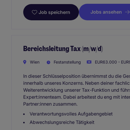
Jobs ansehen
Job speichern
Bereichsleitung Tax (m/w/d)
Wien
Festanstellung
EUR63.000 - EUR9
In dieser Schlüsselposition übernimmst du die G
innerhalb unseres Konzerns. Neben deiner fachlich
Weiterentwicklung unserer Tax-Funktion und führ
Expert:innenteam. Dabei arbeitest du eng mit inte
Partner:innen zusammen.
Verantwortungsvolles Aufgabengebiet
Abwechslungsreiche Tätigkeit