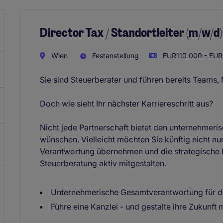
Director Tax / Standortleiter (m/w/d)
Wien
Festanstellung
EUR110.000 - EUR
Sie sind Steuerberater und führen bereits Teams
Doch wie sieht Ihr nächster Karriereschritt aus?
Nicht jede Partnerschaft bietet den unternehmeri
wünschen. Vielleicht möchten Sie künftig nicht nu
Verantwortung übernehmen und die strategische E
Steuerberatung aktiv mitgestalten.
Unternehmerische Gesamtverantwortung für d
Führe eine Kanzlei - und gestalte ihre Zukunft m