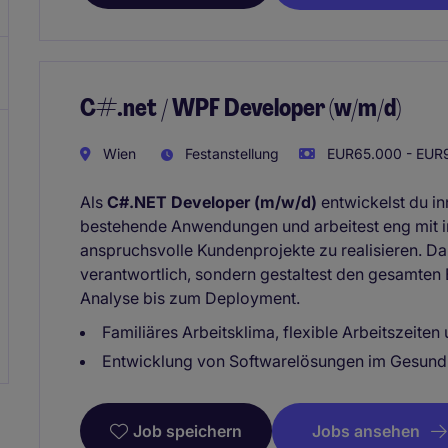
C#.net / WPF Developer (w/m/d)
Wien
Festanstellung
EUR65.000 - EUR9
Als
C#.NET Developer (m/w/d)
entwickelst du in
bestehende Anwendungen und arbeitest eng mit 
anspruchsvolle Kundenprojekte zu realisieren. Dab
verantwortlich, sondern gestaltest den gesamten 
Analyse bis zum Deployment.
Familiäres Arbeitsklima, flexible Arbeitszeiten
Entwicklung von Softwarelösungen im Gesundhe
Jobs ansehen
Job speichern