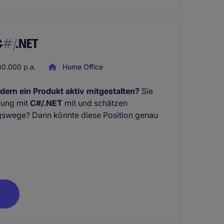
 C#/.NET
0.000 p.a.
Home Office
dern ein Produkt aktiv mitgestalten?
Sie
hrung mit
C#/.NET
mit und schätzen
swege? Dann könnte diese Position genau