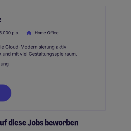
z
.000 p.a.
Home Office
die Cloud-Modernisierung aktiv
rk und mit viel Gestaltungsspielraum.
dung
uf diese Jobs beworben