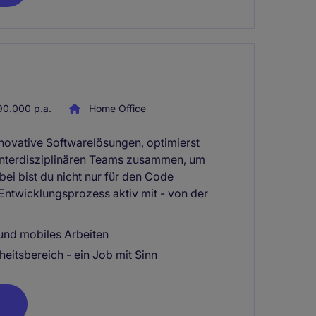
0.000 p.a.
Home Office
novative Softwarelösungen, optimierst
interdisziplinären Teams zusammen, um
ei bist du nicht nur für den Code
Entwicklungsprozess aktiv mit - von der
 und mobiles Arbeiten
itsbereich - ein Job mit Sinn