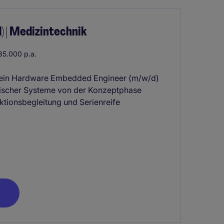
 | Medizintechnik
5.000 p.a.
d ein Hardware Embedded Engineer (m/w/d)
onischer Systeme von der Konzeptphase
ktionsbegleitung und Serienreife