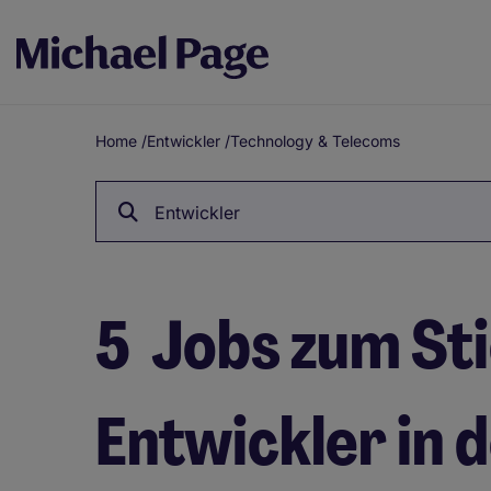
Home
/
Entwickler
/
Technology & Telecoms
Breadcrumb
Entwickler
5
Jobs zum St
Entwickler in 