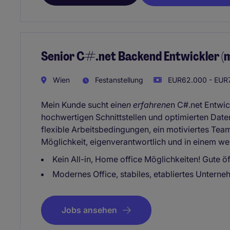
Senior C#.net Backend Entwickler (
Wien
Festanstellung
EUR62.000 - EUR7
Mein Kunde sucht eine
n erfahrene
n C#.net Entwic
hochwertigen Schnittstellen und optimierten Date
flexible Arbeitsbedingungen, ein motiviertes Tea
Möglichkeit, eigenverantwortlich und in einem w
Kein All-in, Home office Möglichkeiten! Gute 
Modernes Office, stabiles, etabliertes Unterne
Jobs ansehen