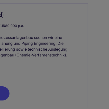
d)
UR80.000 p.a.
Prozessanlagenbau suchen wir eine
planung und Piping Engineering. Die
ellierung sowie technische Auslegung
lagenbau (Chemie-Verfahrenstechnik).