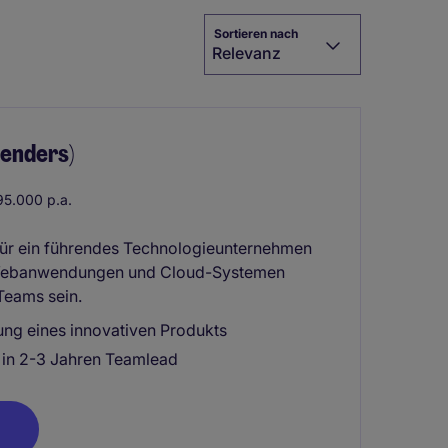
Sortieren nach
Relevanz
genders)
5.000 p.a.
für ein führendes Technologieunternehmen
n Webanwendungen und Cloud-Systemen
Teams sein.
lung eines innovativen Produkts
 in 2-3 Jahren Teamlead