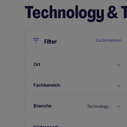
Technology & 
Close
Close
Zurücksetzen
Filter
Ort
Fachbereich
Branche
Technology & Telecoms
Vertragsart