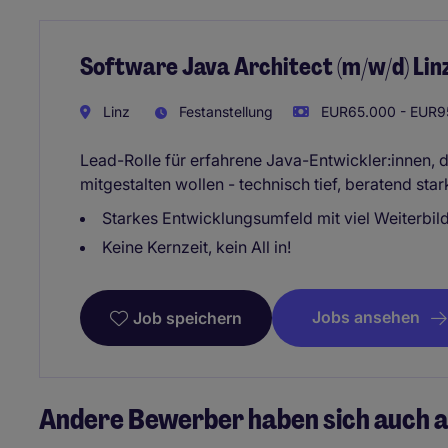
Software Java Architect (m/w/d) Lin
Linz
Festanstellung
EUR65.000 - EUR95
Lead-Rolle für erfahrene Java-Entwickler:innen, 
mitgestalten wollen - technisch tief, beratend sta
Starkes Entwicklungsumfeld mit viel Weiterbil
Keine Kernzeit, kein All in!
Jobs ansehen
Job speichern
Andere Bewerber haben sich auch a