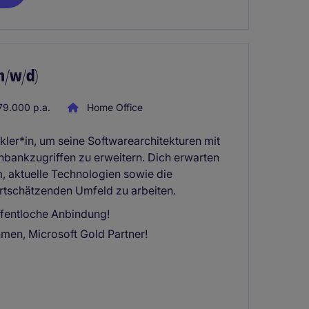
m/w/d)
9.000 p.a.
Home Office
kler*in, um seine Softwarearchitekturen mit
nbankzugriffen zu erweitern. Dich erwarten
m, aktuelle Technologien sowie die
ertschätzenden Umfeld zu arbeiten.
öffentloche Anbindung!
hmen, Microsoft Gold Partner!