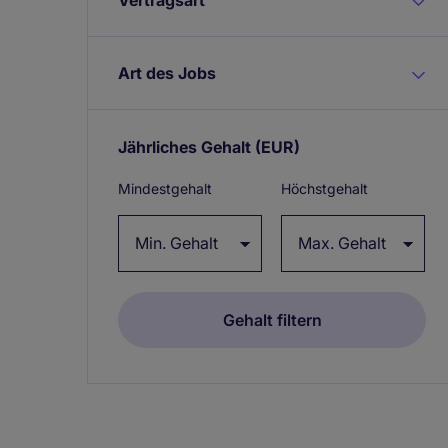
Art des Jobs
Jährliches Gehalt
(EUR)
Expand /
collapse
Mindestgehalt
Höchstgehalt