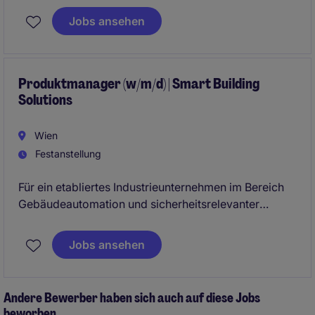
Gespür für Markttrends verbindet.
Jobs ansehen
Produktmanager (w/m/d) | Smart Building
Solutions
Wien
Festanstellung
Für ein etabliertes Industrieunternehmen im Bereich
Gebäudeautomation und sicherheitsrelevanter
Systemlösungen suchen wir eine technisch versierte
Persönlichkeit im Produktmanagement.
Jobs ansehen
Andere Bewerber haben sich auch auf diese Jobs
beworben