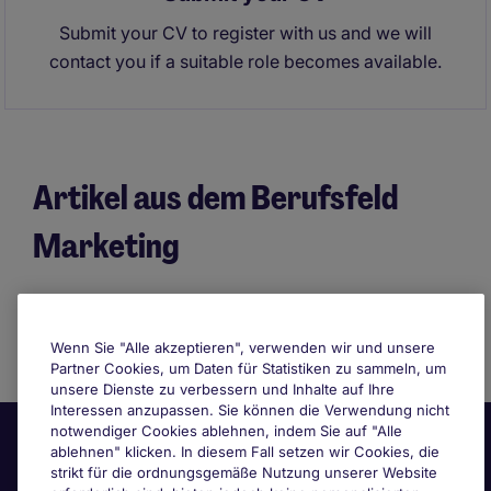
Submit your CV to register with us and we will
contact you if a suitable role becomes available.
Artikel aus dem Berufsfeld
Marketing
Wenn Sie "Alle akzeptieren", verwenden wir und unsere
Partner Cookies, um Daten für Statistiken zu sammeln, um
unsere Dienste zu verbessern und Inhalte auf Ihre
Interessen anzupassen. Sie können die Verwendung nicht
notwendiger Cookies ablehnen, indem Sie auf "Alle
ablehnen" klicken. In diesem Fall setzen wir Cookies, die
strikt für die ordnungsgemäße Nutzung unserer Website