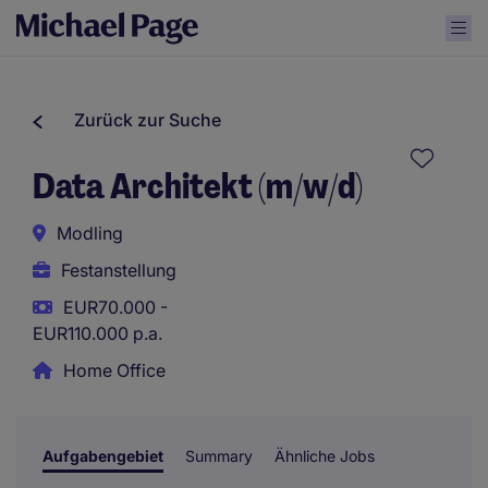
Zurück zur Suche
Data Architekt (m/w/d)
Modling
Festanstellung
EUR70.000 -
EUR110.000 p.a.
Home Office
Aufgabengebiet
Summary
Ähnliche Jobs