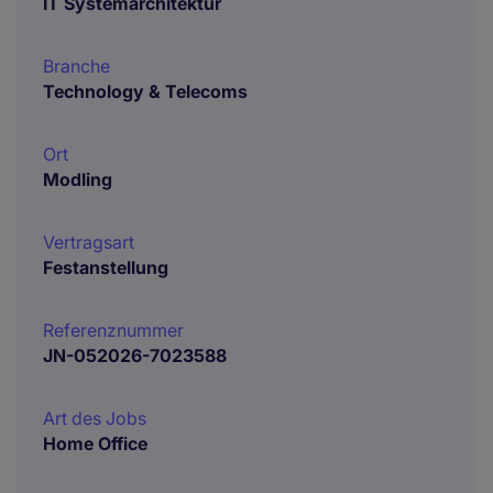
IT Systemarchitektur
Branche
Technology & Telecoms
Ort
Modling
Vertragsart
Festanstellung
Referenznummer
JN-052026-7023588
Art des Jobs
Home Office