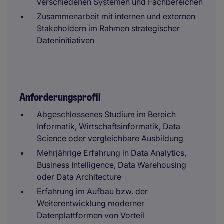
verschiedenen Systemen und Fachbereichen
Zusammenarbeit mit internen und externen
Stakeholdern im Rahmen strategischer
Dateninitiativen
Anforderungsprofil
Abgeschlossenes Studium im Bereich
Informatik, Wirtschaftsinformatik, Data
Science oder vergleichbare Ausbildung
Mehrjährige Erfahrung in Data Analytics,
Business Intelligence, Data Warehousing
oder Data Architecture
Erfahrung im Aufbau bzw. der
Weiterentwicklung moderner
Datenplattformen von Vorteil