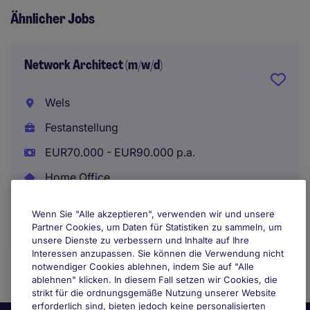
Ähnlicher Jobs
Network Architect (m/w/d)
Wels
Festanstellung
EUR70.000 - EUR90.000 p.a.
Home Office
Wenn Sie "Alle akzeptieren", verwenden wir und unsere
Partner Cookies, um Daten für Statistiken zu sammeln, um
unsere Dienste zu verbessern und Inhalte auf Ihre
Interessen anzupassen. Sie können die Verwendung nicht
notwendiger Cookies ablehnen, indem Sie auf "Alle
ablehnen" klicken. In diesem Fall setzen wir Cookies, die
strikt für die ordnungsgemäße Nutzung unserer Website
erforderlich sind, bieten jedoch keine personalisierten