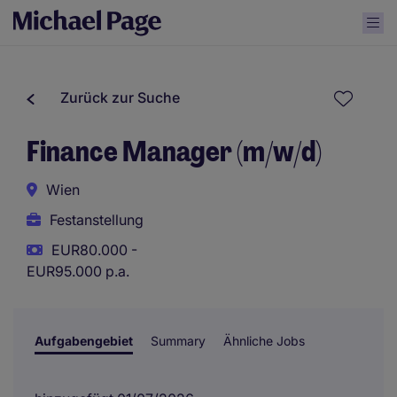
Zurück zur Suche
Finance Manager (m/w/d)
Wien
Festanstellung
EUR80.000 -
EUR95.000 p.a.
Aufgabengebiet
Summary
Ähnliche Jobs