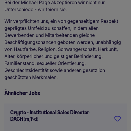
Bei der Michael Page akzeptieren wir nicht nur
Unterschiede - wir feiern sie.
Wir verpflichten uns, ein von gegenseitigem Respekt
geprägtes Umfeld zu schaffen, in dem allen
Bewerbenden und Mitarbeitenden gleiche
Beschäftigungschancen geboten werden, unabhängig
von Hautfarbe, Religion, Schwangerschaft, Herkunft,
Alter, körperlicher und geistiger Behinderung,
Familienstand, sexueller Orientierung,
Geschlechtsidentität sowie anderen gesetzlich
geschützten Merkmalen.
Ähnlicher Jobs
Crypto - Institutional Sales Director
DACH (m/f/d)