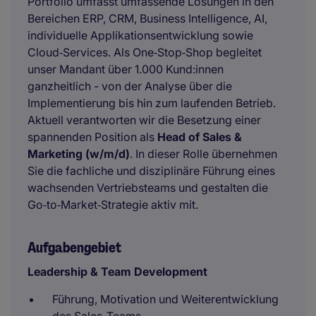
Portfolio umfasst umfassende Lösungen in den
Bereichen ERP, CRM, Business Intelligence, AI,
individuelle Applikationsentwicklung sowie
Cloud‑Services. Als One‑Stop‑Shop begleitet
unser Mandant über 1.000 Kund:innen
ganzheitlich - von der Analyse über die
Implementierung bis hin zum laufenden Betrieb.
Aktuell verantworten wir die Besetzung einer
spannenden Position als
Head of Sales &
Marketing (w/m/d)
. In dieser Rolle übernehmen
Sie die fachliche und disziplinäre Führung eines
wachsenden Vertriebsteams und gestalten die
Go‑to‑Market‑Strategie aktiv mit.
Aufgabengebiet
Leadership & Team Development
Führung, Motivation und Weiterentwicklung