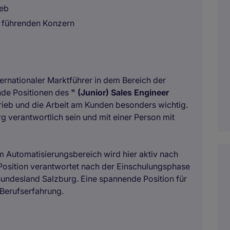
ieb
i führenden Konzern
ternationaler Marktführer in dem Bereich der
ende Positionen des
" (Junior) Sales Engineer
rtrieb und die Arbeit am Kunden besonders wichtig.
rg verantwortlich sein und mit einer Person mit
m Automatisierungsbereich wird hier aktiv nach
 Position verantwortet nach der Einschulungsphase
 Bundesland Salzburg. Eine spannende Position für
 Berufserfahrung.