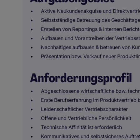
Aktive Neukundenakquise und Direktvertr
Selbstständige Betreuung des Geschäftsge
Erstellen von Reportings & internen Berich
Aufbauen und Vorantreiben der Vertriebsst
Nachhaltiges aufbauen & betreuen von K
Präsentation bzw. Verkauf neuer Produktli
Anforderungsprofil
Abgeschlossene wirtschaftliche bzw. tech
Erste Berufserfahrung im Produktvertrieb b
Leidenschaftlicher Vertriebscharakter
Offene und Vertriebliche Persönlichkeit
Technische Affinität ist erforderlich
Kommunikatives und selbstsicheres Auftre