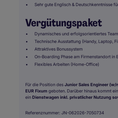
Sehr gute Englisch & Deutschkenntnisse für
Vergütungspaket
Dynamisches und erfolgsorientiertes Tea
Technische Ausstattung (Handy, Laptop, 
Attraktives Bonussystem
On-Boarding Phase am Firmenstandort in 
Flexibles Arbeiten (Home-Office)
Für die Position des
Junior Sales Engineer
(w/
EUR Fixum
geboten. Darüber hinaus kommt ein 
ein
Dienstwagen inkl. privatlicher Nutzung s
Referenznummer
JN-062026-7050734