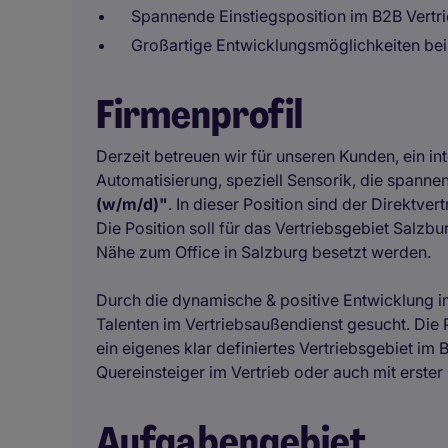
Spannende Einstiegsposition im B2B Vertr
Großartige Entwicklungsmöglichkeiten be
Firmenprofil
Derzeit betreuen wir für unseren Kunden, ein in
Automatisierung, speziell Sensorik, die spann
(w/m/d)"
. In dieser Position sind der Direktve
Die Position soll für das Vertriebsgebiet Salzbu
Nähe zum Office in Salzburg besetzt werden.
Durch die dynamische & positive Entwicklung i
Talenten im Vertriebsaußendienst gesucht. Die
ein eigenes klar definiertes Vertriebsgebiet im
Quereinsteiger im Vertrieb oder auch mit erster
Aufgabengebiet