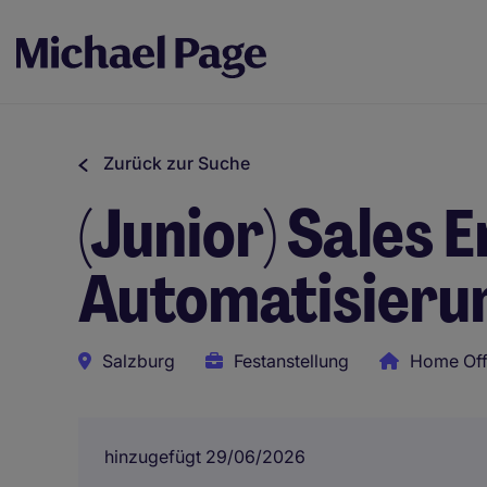
Zurück zur Suche
(Junior) Sales E
Automatisieru
Salzburg
Festanstellung
Home Off
hinzugefügt 29/06/2026