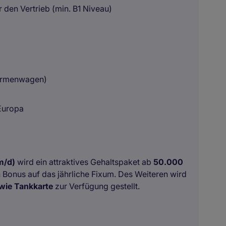
 den Vertrieb (min. B1 Niveau)
m
Firmenwagen)
Europa
m/d)
wird ein attraktives Gehaltspaket ab
50.000
Bonus auf das jährliche Fixum. Des Weiteren wird
owie Tankkarte
zur Verfügung gestellt.