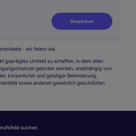
Bewerben
rschiede - wir feiern sie.
kt geprägtes Umfeld zu schaffen, in dem allen
ftigungschancen geboten werden, unabhängig von
ter, körperlicher und geistiger Behinderung,
identität sowie anderen gesetzlich geschützten
rufsfeld suchen