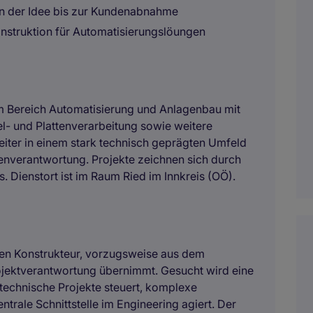
on der Idee bis zur Kundenabnahme
nstruktion für Automatisierungslöungen
 im Bereich Automatisierung und Anlagenbau mit
el- und Plattenverarbeitung sowie weitere
eiter in einem stark technisch geprägten Umfeld
nverantwortung. Projekte zeichnen sich durch
. Dienstort ist im Raum Ried im Innkreis (OÖ).
chen Konstrukteur, vorzugsweise aus dem
ojektverantwortung übernimmt. Gesucht wird eine
 technische Projekte steuert, komplexe
trale Schnittstelle im Engineering agiert. Der