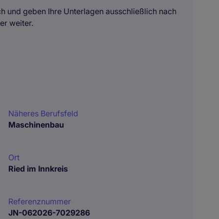
ch und geben Ihre Unterlagen ausschließlich nach
r weiter.
Näheres Berufsfeld
Maschinenbau
Ort
Ried im Innkreis
Referenznummer
JN-062026-7029286