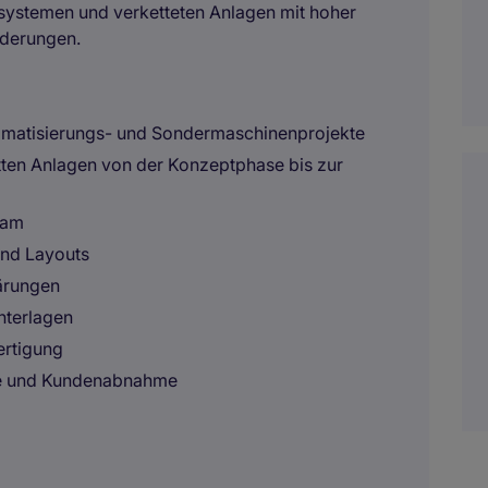
systemen und verketteten Anlagen mit hoher
rderungen.
omatisierungs- und Sondermaschinenprojekte
ten Anlagen von der Konzeptphase bis zur
eam
und Layouts
ärungen
nterlagen
ertigung
me und Kundenabnahme