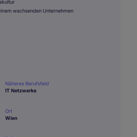
skultur
n einem wachsenden Unternehmen
Näheres Berufsfeld
IT Netzwerke
Ort
Wien