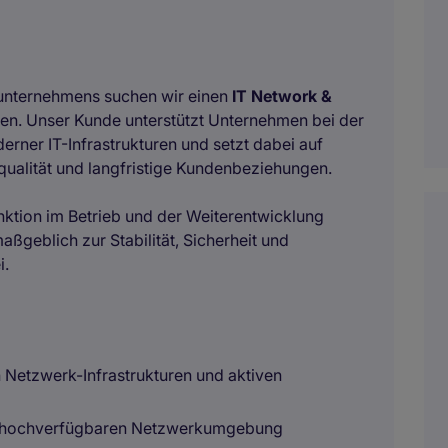
gsunternehmens suchen wir einen
IT Network &
en. Unser Kunde unterstützt Unternehmen bei der
rner IT-Infrastrukturen und setzt dabei auf
qualität und langfristige Kundenbeziehungen.
unktion im Betrieb und der Weiterentwicklung
eblich zur Stabilität, Sicherheit und
i.
n Netzwerk-Infrastrukturen und aktiven
und hochverfügbaren Netzwerkumgebung