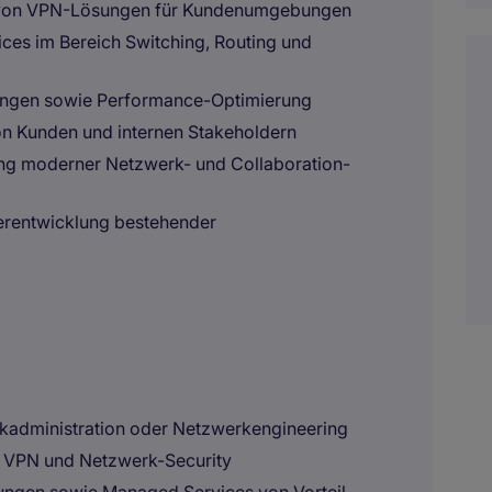
g von VPN-Lösungen für Kundenumgebungen
es im Bereich Switching, Routing und
ungen sowie Performance-Optimierung
on Kunden und internen Stakeholdern
ung moderner Netzwerk- und Collaboration-
erentwicklung bestehender
kadministration oder Netzwerkengineering
g, VPN und Netzwerk-Security