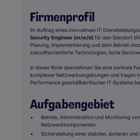
Firmenprofil
Im Auftrag eines innovativen IT-Dienstleistun
Security Engineer (m/w/d)
für den Standort Wi
Planung, Implementierung und dem Betrieb mode
zukunftsorientierte Technologien, hohe Service
In dieser Rolle übernehmen Sie eine zentrale F
komplexer Netzwerkumgebungen und tragen maßg
Performance geschäftskritischer IT-Systeme be
Aufgabengebiet
Betrieb, Administration und Monitoring vo
Netzwerkkomponenten
Sicherstellung einer stabilen, sicheren 