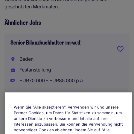
geschützten Merkmalen.
Ähnlicher Jobs
Senior Bilanzbuchhalter (m/w/d)
Baden
Festanstellung
EUR70.000 - EUR85.000 p.a.
Wenn Sie "Alle akzeptieren", verwenden wir und unsere
Partner Cookies, um Daten für Statistiken zu sammeln, um
unsere Dienste zu verbessern und Inhalte auf Ihre
Interessen anzupassen. Sie können die Verwendung nicht
notwendiger Cookies ablehnen, indem Sie auf "Alle