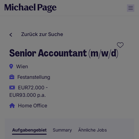
Zurück zur Suche
Senior Accountant (m/w/d)
Wien
Festanstellung
EUR72.000 -
EUR93.000 p.a.
Home Office
Aufgabengebiet
Summary
Ähnliche Jobs