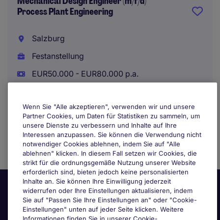
Mechanical Design Engineer (m/f/d)
Process Plant Engineering
Salzburg
Festanstellung
EUR50.000 - EUR80.000 p.a.
Wenn Sie "Alle akzeptieren", verwenden wir und unsere
Partner Cookies, um Daten für Statistiken zu sammeln, um
unsere Dienste zu verbessern und Inhalte auf Ihre
Interessen anzupassen. Sie können die Verwendung nicht
notwendiger Cookies ablehnen, indem Sie auf "Alle
ablehnen" klicken. In diesem Fall setzen wir Cookies, die
strikt für die ordnungsgemäße Nutzung unserer Website
erforderlich sind, bieten jedoch keine personalisierten
Inhalte an. Sie können Ihre Einwilligung jederzeit
widerrufen oder Ihre Einstellungen aktualisieren, indem
Sie auf "Passen Sie Ihre Einstellungen an" oder "Cookie-
Einstellungen" unten auf jeder Seite klicken. Weitere
Informationen finden Sie in unserer Cookie-