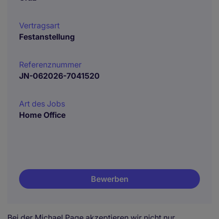
Vertragsart
Festanstellung
Referenznummer
JN-062026-7041520
Art des Jobs
Home Office
Bewerben
Bei der Michael Page akzeptieren wir nicht nur