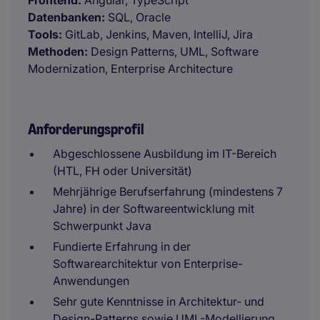
Frontend:
Angular, TypeScript
Datenbanken:
SQL, Oracle
Tools:
GitLab, Jenkins, Maven, IntelliJ, Jira
Methoden:
Design Patterns, UML, Software
Modernization, Enterprise Architecture
Anforderungsprofil
Abgeschlossene Ausbildung im IT-Bereich
(HTL, FH oder Universität)
Mehrjährige Berufserfahrung (mindestens 7
Jahre) in der Softwareentwicklung mit
Schwerpunkt Java
Fundierte Erfahrung in der
Softwarearchitektur von Enterprise-
Anwendungen
Sehr gute Kenntnisse in Architektur- und
Design-Patterns sowie UML-Modellierung