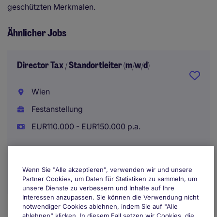
geschützten Merkmalen.
Ähnlicher Jobs
Director Tax / Standortleiter (m/w/d)
Wien
Festanstellung
EUR110.000 - EUR150.000 p.a.
Wenn Sie "Alle akzeptieren", verwenden wir und unsere
Partner Cookies, um Daten für Statistiken zu sammeln, um
unsere Dienste zu verbessern und Inhalte auf Ihre
Interessen anzupassen. Sie können die Verwendung nicht
notwendiger Cookies ablehnen, indem Sie auf "Alle
ablehnen" klicken. In diesem Fall setzen wir Cookies, die