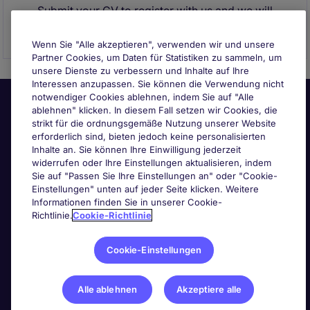
Submit your CV to register with us and we will
contact you if a suitable role becomes available.
Wenn Sie "Alle akzeptieren", verwenden wir und unsere
Partner Cookies, um Daten für Statistiken zu sammeln, um
unsere Dienste zu verbessern und Inhalte auf Ihre
Interessen anzupassen. Sie können die Verwendung nicht
notwendiger Cookies ablehnen, indem Sie auf "Alle
ablehnen" klicken. In diesem Fall setzen wir Cookies, die
strikt für die ordnungsgemäße Nutzung unserer Website
erforderlich sind, bieten jedoch keine personalisierten
Inhalte an. Sie können Ihre Einwilligung jederzeit
widerrufen oder Ihre Einstellungen aktualisieren, indem
Sie auf "Passen Sie Ihre Einstellungen an" oder "Cookie-
Nützliche Links
Einstellungen" unten auf jeder Seite klicken. Weitere
Informationen finden Sie in unserer Cookie-
Richtlinie.
Cookie-Richtlinie
Nach Berufsfeld suchen
Cookie-Einstellungen
Haben Sie Personalbedarf?
Alle ablehnen
Akzeptiere alle
Über die PageGroup