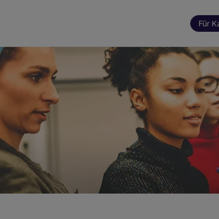
Für K