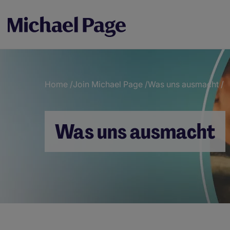
Home
/
Join Michael Page
/
Was uns ausmacht
/
Breadcrumb
Was uns ausmacht