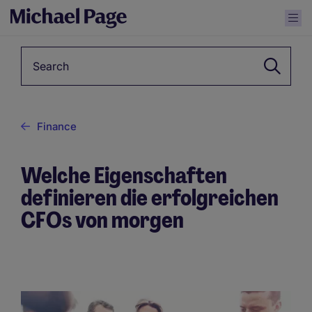
Keyword
Finance
Welche Eigenschaften
definieren die erfolgreichen
CFOs von morgen