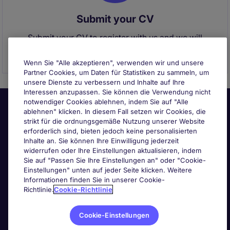
Submit your CV
Submit your CV to register with us and we will
contact you if a suitable role becomes available.
Wenn Sie "Alle akzeptieren", verwenden wir und unsere
Partner Cookies, um Daten für Statistiken zu sammeln, um
unsere Dienste zu verbessern und Inhalte auf Ihre
Interessen anzupassen. Sie können die Verwendung nicht
notwendiger Cookies ablehnen, indem Sie auf "Alle
ablehnen" klicken. In diesem Fall setzen wir Cookies, die
strikt für die ordnungsgemäße Nutzung unserer Website
erforderlich sind, bieten jedoch keine personalisierten
Inhalte an. Sie können Ihre Einwilligung jederzeit
widerrufen oder Ihre Einstellungen aktualisieren, indem
Sie auf "Passen Sie Ihre Einstellungen an" oder "Cookie-
Nützliche Links
Einstellungen" unten auf jeder Seite klicken. Weitere
Informationen finden Sie in unserer Cookie-
Richtlinie.
Cookie-Richtlinie
Nach Berufsfeld suchen
Cookie-Einstellungen
Haben Sie Personalbedarf?