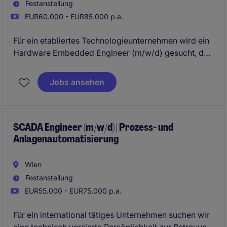
Festanstellung
EUR60.000 - EUR85.000 p.a.
Für ein etabliertes Technologieunternehmen wird ein
Hardware Embedded Engineer (m/w/d) gesucht, der
die Entwicklung innovativer elektronischer Systeme
von der Konzeptphase über die
Jobs ansehen
Prototypenentwicklung bis hin zur
Produktionsbegleitung und Serienreife verantwortet.
SCADA Engineer (m/w/d) | Prozess- und
Anlagenautomatisierung
Wien
Festanstellung
EUR55.000 - EUR75.000 p.a.
Für ein international tätiges Unternehmen suchen wir