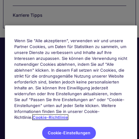
Karriere Tipps
Wenn Sie "Alle akzeptieren", verwenden wir und unsere
Partner Cookies, um Daten für Statistiken zu sammeln, um
unsere Dienste zu verbessern und Inhalte auf Ihre
Interessen anzupassen. Sie können die Verwendung nicht
notwendiger Cookies ablehnen, indem Sie auf "Alle
ablehnen" klicken. In diesem Fall setzen wir Cookies, die
strikt für die ordnungsgemäße Nutzung unserer Website
Nützliche Links
erforderlich sind, bieten jedoch keine personalisierten
Inhalte an. Sie können Ihre Einwilligung jederzeit
widerrufen oder Ihre Einstellungen aktualisieren, indem
Nach Berufsfeld suchen
Sie auf "Passen Sie Ihre Einstellungen an" oder "Cookie-
Einstellungen" unten auf jeder Seite klicken. Weitere
Informationen finden Sie in unserer Cookie-
Haben Sie Personalbedarf?
Richtlinie.
Cookie-Richtlinie
Cookie-Einstellungen
Über die PageGroup