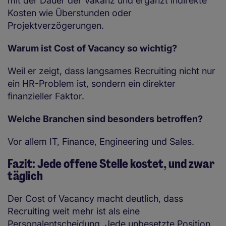
mit der Dauer der Vakanz und ergänzt indirekte
Kosten wie Überstunden oder
Projektverzögerungen.
Warum ist Cost of Vacancy so wichtig?
Weil er zeigt, dass langsames Recruiting nicht nur
ein HR-Problem ist, sondern ein direkter
finanzieller Faktor.
Welche Branchen sind besonders betroffen?
Vor allem IT, Finance, Engineering und Sales.
Fazit: Jede offene Stelle kostet, und zwar
täglich
Der Cost of Vacancy macht deutlich, dass
Recruiting weit mehr ist als eine
Personalentscheidung. Jede unbesetzte Position