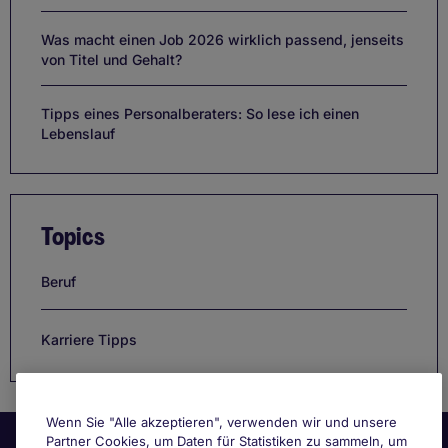
Was macht einen Job 2026 wirklich passend, jenseits
von Titel und Gehalt?
Tipps eines Personalberaters: So lese ich einen
Lebenslauf
Topics
Beruf
Karriere Tipps
Wenn Sie "Alle akzeptieren", verwenden wir und unsere
Partner Cookies, um Daten für Statistiken zu sammeln, um