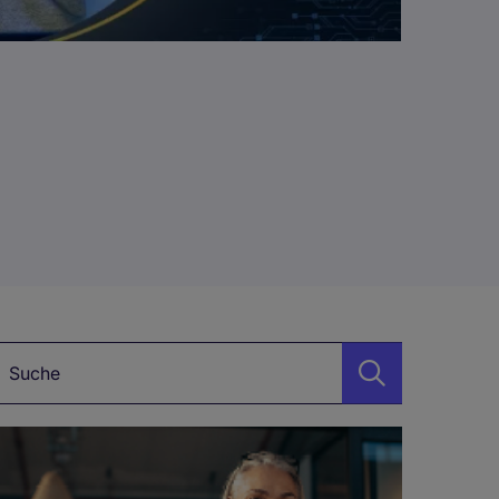
uchbegriff