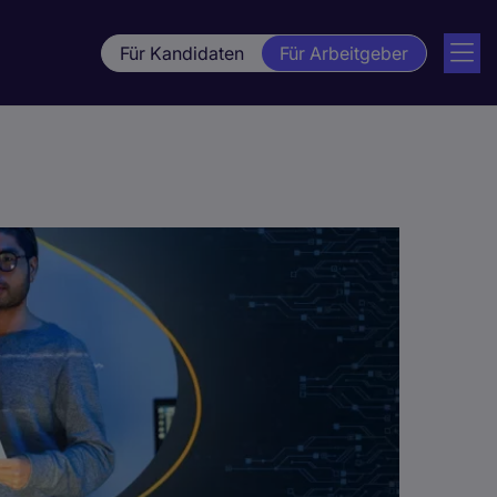
Für Kandidaten
Für Arbeitgeber