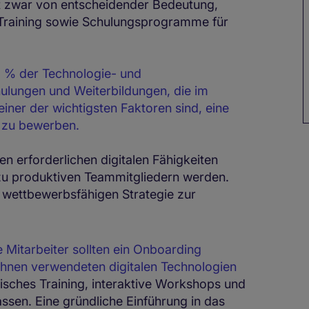
ist zwar von entscheidender Bedeutung,
s Training sowie Schulungsprogramme für
9 % der Technologie- und
hulungen und Weiterbildungen, die im
iner der wichtigsten Faktoren sind, eine
e zu bewerben.
n erforderlichen digitalen Fähigkeiten
 zu produktiven Teammitgliedern werden.
r wettbewerbsfähigen Strategie zur
 Mitarbeiter sollten ein Onboarding
n ihnen verwendeten digitalen Technologien
isches Training, interaktive Workshops und
sen. Eine gründliche Einführung in das