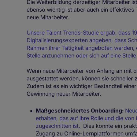
Die Weiterbildung derzeitiger Mitarbeiter 
ebenso wichtig ist aber auch ein effektive
neue Mitarbeiter.
Unsere Talent Trends-Studie ergab, dass 1
Digitalisierungsexperten angeben, dass Sc
Rahmen ihrer Tätigkeit angeboten werden, e
Stelle anzunehmen oder sich auf eine Stell
Wenn neue Mitarbeiter von Anfang an mit de
ausgestattet werden, können sie schneller
Zudem ist es ein wichtiger Bestandteil eine
Gewinnung neuer Mitarbeiter.
Maßgeschneidertes Onboarding:
Neue
erhalten, das auf ihre Rolle und die vo
zugeschnitten ist.
Dies könnte ein prakt
Zugang zu Online-Lernplattformen umfas