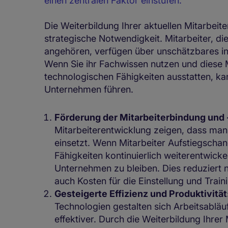
einen zentralen Faktor einstufen.
Die Weiterbildung Ihrer aktuellen Mitarbeiter
strategische Notwendigkeit. Mitarbeiter, d
angehören, verfügen über unschätzbares in
Wenn Sie ihr Fachwissen nutzen und diese M
technologischen Fähigkeiten ausstatten, kan
Unternehmen führen.
Förderung der Mitarbeiterbindung und 
Mitarbeiterentwicklung zeigen, dass man 
einsetzt. Wenn Mitarbeiter Aufstiegscha
Fähigkeiten kontinuierlich weiterentwicke
Unternehmen zu bleiben. Dies reduziert ni
auch Kosten für die Einstellung und Trai
Gesteigerte Effizienz und Produktivität
Technologien gestalten sich Arbeitsabläuf
effektiver. Durch die Weiterbildung Ihrer M