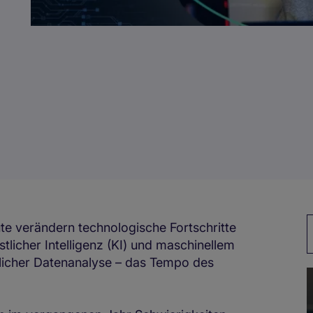
S
ute verändern technologische Fortschritte
tlicher Intelligenz (KI) und maschinellem
ttlicher Datenanalyse – das Tempo des