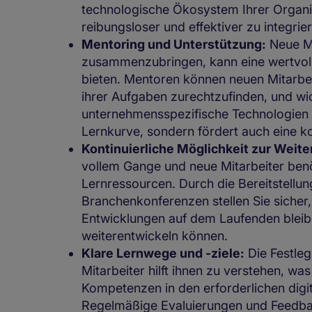
technologische Ökosystem Ihrer Organisa
reibungsloser und effektiver zu integrie
Mentoring und Unterstützung:
Neue Mi
zusammenzubringen, kann eine wertvoll
bieten. Mentoren können neuen Mitarbeit
ihrer Aufgaben zurechtzufinden, und wi
unternehmensspezifische Technologien g
Lernkurve, sondern fördert auch eine k
Kontinuierliche Möglichkeit zur Weite
vollem Gange und neue Mitarbeiter ben
Lernressourcen. Durch die Bereitstellun
Branchenkonferenzen stellen Sie sicher,
Entwicklungen auf dem Laufenden bleibe
weiterentwickeln können.
Klare Lernwege und -ziele:
Die Festleg
Mitarbeiter hilft ihnen zu verstehen, wa
Kompetenzen in den erforderlichen dig
Regelmäßige Evaluierungen und Feedbac