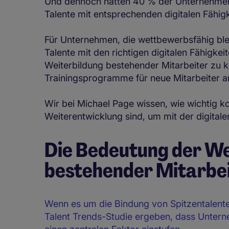
Und dennoch hatten 40 % der Unternehmen
Talente mit entsprechenden digitalen Fähigk
Für Unternehmen, die wettbewerbsfähig bleib
Talente mit den richtigen digitalen Fähigkei
Weiterbildung bestehender Mitarbeiter zu k
Trainingsprogramme für neue Mitarbeiter a
Wir bei Michael Page wissen, wie wichtig ko
Weiterentwicklung sind, um mit der digitale
Die Bedeutung der We
bestehender Mitarbe
Wenn es um die Bindung von Spitzentalenten
Talent Trends-Studie ergeben, dass Untern