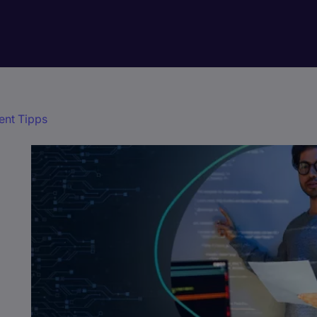
nt Tipps