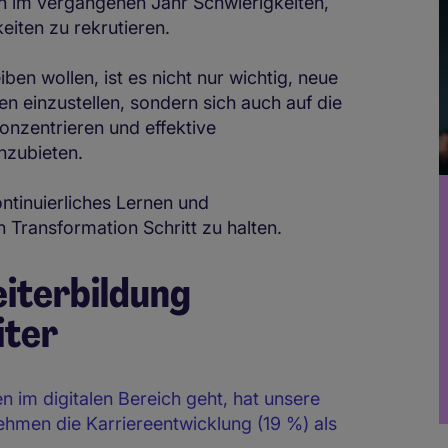
 im vergangenen Jahr Schwierigkeiten,
eiten zu rekrutieren.
en wollen, ist es nicht nur wichtig, neue
ten einzustellen, sondern sich auch auf die
onzentrieren und effektive
nzubieten.
ntinuierliches Lernen und
n Transformation Schritt zu halten.
iterbildung
iter
 im digitalen Bereich geht, hat unsere
ehmen die Karriereentwicklung (19 %) als