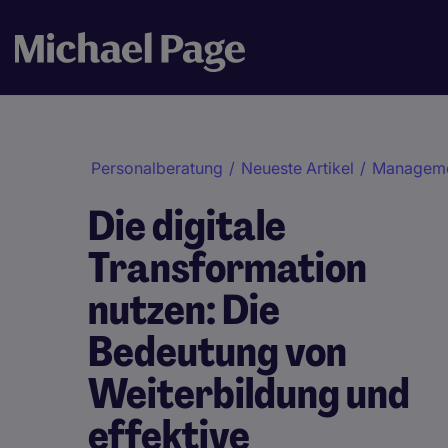
Personalberatung
/
Neueste Artikel
/
Manageme
Die digitale
Transformation
nutzen: Die
Bedeutung von
Weiterbildung und
effektive