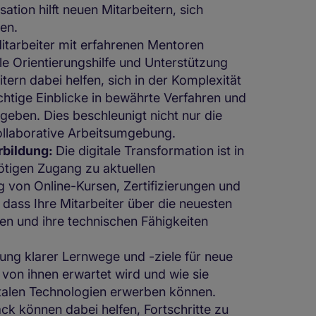
tion hilft neuen Mitarbeitern, sich
ren.
tarbeiter mit erfahrenen Mentoren
e Orientierungshilfe und Unterstützung
ern dabei helfen, sich in der Komplexität
chtige Einblicke in bewährte Verfahren und
eben. Dies beschleunigt nicht nur die
ollaborative Arbeitsumgebung.
rbildung:
Die digitale Transformation ist in
ötigen Zugang zu aktuellen
g von Online-Kursen, Zertifizierungen und
 dass Ihre Mitarbeiter über die neuesten
n und ihre technischen Fähigkeiten
ung klarer Lernwege und -ziele für neue
s von ihnen erwartet wird und wie sie
italen Technologien erwerben können.
k können dabei helfen, Fortschritte zu