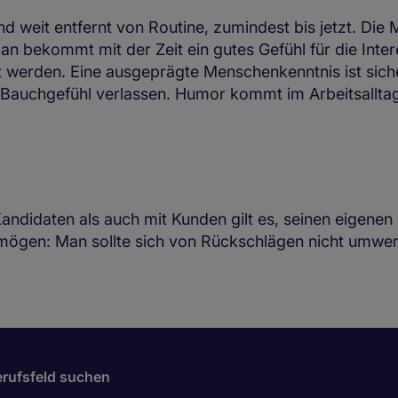
und weit entfernt von Routine, zumindest bis jetzt. D
n bekommt mit der Zeit ein gutes Gefühl für die Inter
werden. Eine ausgeprägte Menschenkenntnis ist sicherl
ein Bauchgefühl verlassen. Humor kommt im Arbeitsallta
andidaten als auch mit Kunden gilt es, seinen eigenen 
rmögen: Man sollte sich von Rückschlägen nicht umwerf
rufsfeld suchen