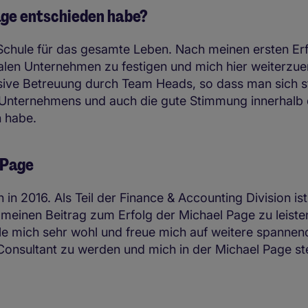
age entschieden habe?
Schule für das gesamte Leben. Nach meinen ersten Erf
nalen Unternehmen zu festigen und mich hier weiterzue
sive Betreuung durch Team Heads, so dass man sich ste
s Unternehmens und auch die gute Stimmung innerhalb
n habe.
 Page
n 2016. Als Teil der Finance & Accounting Division is
meinen Beitrag zum Erfolg der Michael Page zu leisten
hle mich sehr wohl und freue mich auf weitere spannen
r Consultant zu werden und mich in der Michael Page st