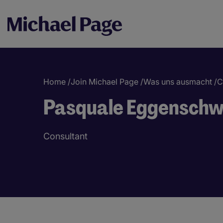
Home
/
Join Michael Page
/
Was uns ausmacht
/
C
Breadcrumb
Pasquale Eggenschw
Consultant